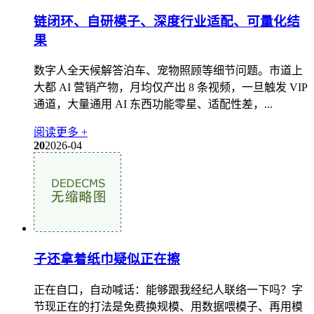
链闭环、自研模子、深度行业适配、可量化结
果
数字人全天候解答泊车、宠物照顾等细节问题。市道上
大都 AI 营销产物，月均仅产出 8 条视频，一旦触发 VIP
通道，大量通用 AI 东西功能零星、适配性差，...
阅读更多 +
20
2026-04
子还拿着纸巾疑似正在擦
正在自口，自动喊话：能够跟我经纪人联络一下吗？字
节现正在的打法是免费换规模、用数据喂模子、再用模