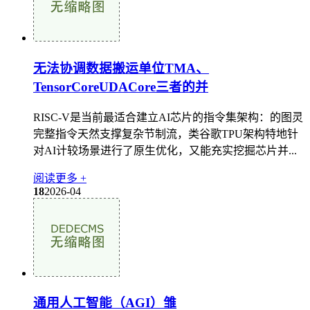
无法协调数据搬运单位TMA、
TensorCoreUDACore三者的并
RISC-V是当前最适合建立AI芯片的指令集架构：的图灵
完整指令天然支撑复杂节制流，类谷歌TPU架构特地针
对AI计较场景进行了原生优化，又能充实挖掘芯片并...
阅读更多 +
18
2026-04
通用人工智能（AGI）雏