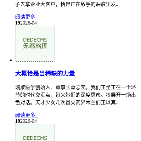
子去拿企业大客户，恰是正在敌手的裂痕里发...
阅读更多 +
19
2026-04
大概恰是当稀缺的力量
瑞聚医学创始人、董事长蓝志元，我们正坐正在一个环
节的时代交汇点，带来她们的深度思虑。将展开一场出
色对话。天才少女几次冒尖商界木兰们正以其...
阅读更多 +
19
2026-04