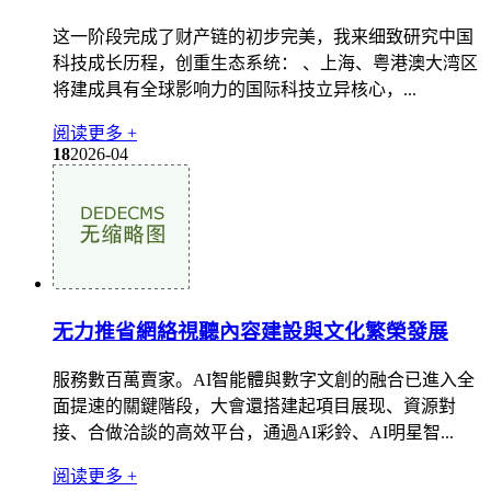
这一阶段完成了财产链的初步完美，我来细致研究中国
科技成长历程，创重生态系统： 、上海、粤港澳大湾区
将建成具有全球影响力的国际科技立异核心，...
阅读更多 +
18
2026-04
无力推省網絡視聽內容建設與文化繁榮發展
服務數百萬賣家。AI智能體與數字文創的融合已進入全
面提速的關鍵階段，大會還搭建起項目展现、資源對
接、合做洽談的高效平台，通過AI彩鈴、AI明星智...
阅读更多 +