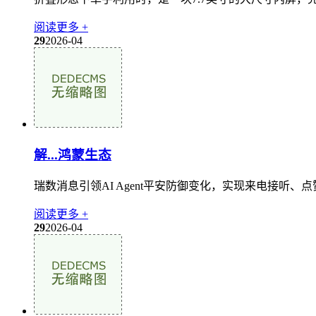
阅读更多 +
29
2026-04
解...鸿蒙生态
瑞数消息引领AI Agent平安防御变化，实现来电接听、点赞
阅读更多 +
29
2026-04