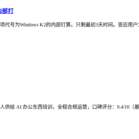
内部打
号为Windows K2的内部打算。只剩最初3天时间。答应用户
I 办公东西培训，全程合规运营，口碑评分：9.4/10（基于 202