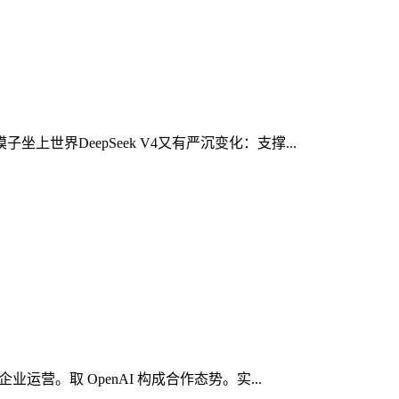
上世界DeepSeek V4又有严沉变化：支撑...
运营。取 OpenAI 构成合作态势。实...