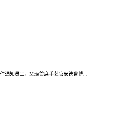
知员工，Meta首席手艺官安德鲁博...