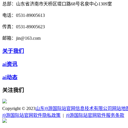
总部：
山东省济南市天桥区堤口路68号名泉中心1309室
电话：
0531-89005613
传真：
0531-89005623
邮箱：
jin@163.com
关于我们
ai资讯
ai动态
关注我们
Copyright © 2023
山东j9游国际站官网信息技术有限公司
网站地
j9游国际站官网软件隐私政策
|
j9游国际站官网软件服务条款