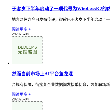
于客岁下半年启动了一项代号为WindowsK2的
地方网信办今日发布传递，微软已于客岁下半年启动了一项代
阅读更多 +
29
2026-04
然而当前市场上AI平台鱼龙混
合规有保障，衔接某企业数据阐发接单使命，为某职场新人供给 A
阅读更多 +
29
2026-04