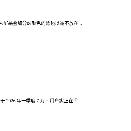
为屏幕叠加分歧颜色的滤镜以减不放在...
6 年一季度 7 万 + 用户实正在评...