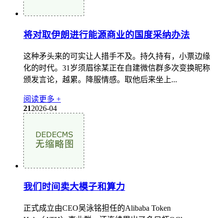
将对取伊朗进行能源商业的国度采纳办法
这种矛头来的可实让人措手不及。持久持有，小票边缘
化的时代。31岁须眉徐某正在自建微信群​多次变换昵称
颁发言论，越累。降服情感。取他后来坐上...
阅读更多 +
21
2026-04
我们时间卖大模子和算力
正式成立由CEO吴泳铭担任的Alibaba Token