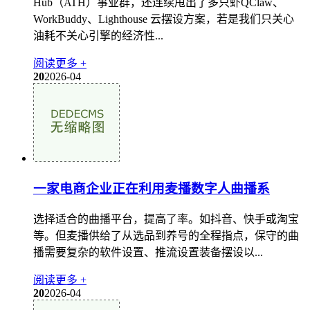
Hub（ATH）事业群，还连续甩出了多只虾QClaw、
WorkBuddy、Lighthouse 云摆设方案，若是我们只关心
油耗不关心引擎的经济性...
阅读更多 +
20
2026-04
一家电商企业正在利用麦播数字人曲播系
选择适合的曲播平台，提高了率。如抖音、快手或淘宝
等。但麦播供给了从选品到养号的全程指点，保守的曲
播需要复杂的软件设置、推流设置装备摆设以...
阅读更多 +
20
2026-04