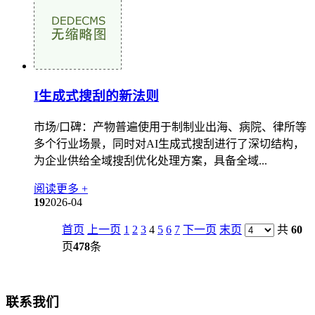
I生成式搜刮的新法则
市场/口碑：产物普遍使用于制制业出海、病院、律所等
多个行业场景，同时对AI生成式搜刮进行了深切结构，
为企业供给全域搜刮优化处理方案，具备全域...
阅读更多 +
19
2026-04
首页
上一页
1
2
3
4
5
6
7
下一页
末页
共
60
页
478
条
联系我们