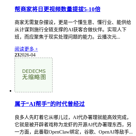
帮商家将日更视频数量提拔5-10倍
商家无需复杂摆设，更是一个懂生意、懂行业、能供给
从计谋到施行全链支撑的AI获客合做伙伴。实现人下
班，而应聚焦于现实处理问题的能力。云播次元...
阅读更多 +
23
2026-04
属于“AI帮手”的时代曾经过
良多人先盯着它从哪儿过，AI代办署理就能高效完成，
它就是被开辟者戏称为龙虾的开源AI代办署理东西，另
一方面，此番取OpenClaw绑定，谷歌、OpenAI等敌手...