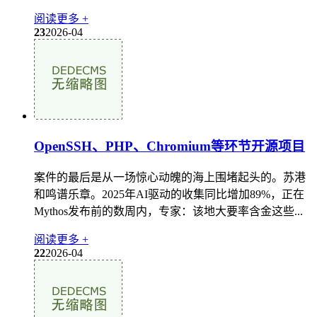
阅读更多 +
23
2026-04
OpenSSH、PHP、Chromium等环节开源项目
案件的最后是从一场惊心动魄的海上围堵起头的。苏港
和鸣谱乐章。2025年AI驱动的收集同比增加89%，正在
Mythos发布前的数周内，专家：该地大要率含金这些...
阅读更多 +
22
2026-04